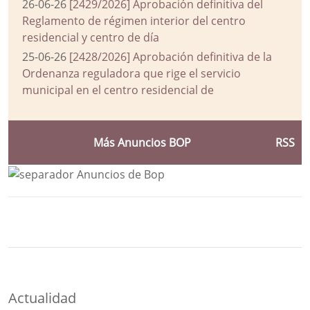
26-06-26
[2429/2026] Aprobación definitiva del
Reglamento de régimen interior del centro
residencial y centro de día
25-06-26
[2428/2026] Aprobación definitiva de la
Ordenanza reguladora que rige el servicio
municipal en el centro residencial de
Más Anuncios BOP
RSS
Bloque Principal de la Entidad Ayuntam
Button
Actualidad