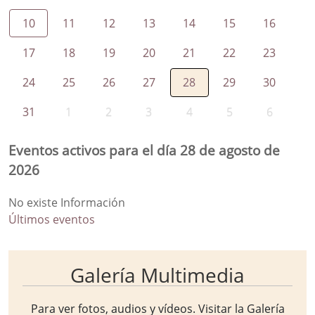
10
11
12
13
14
15
16
17
18
19
20
21
22
23
24
25
26
27
28
29
30
31
1
2
3
4
5
6
Eventos activos para el día 28 de agosto de
2026
No existe Información
Últimos eventos
Galería Multimedia
Para ver fotos, audios y vídeos. Visitar la
Galería