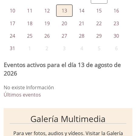
10
11
12
13
14
15
16
17
18
19
20
21
22
23
24
25
26
27
28
29
30
31
1
2
3
4
5
6
Eventos activos para el día 13 de agosto de
2026
No existe Información
Últimos eventos
Galería Multimedia
Para ver fotos, audios y vídeos. Visitar la
Galería