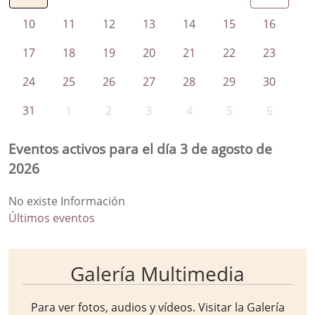
10
11
12
13
14
15
16
17
18
19
20
21
22
23
24
25
26
27
28
29
30
31
1
2
3
4
5
6
Eventos activos para el día 3 de agosto de
2026
No existe Información
Últimos eventos
Galería Multimedia
Para ver fotos, audios y vídeos. Visitar la
Galería