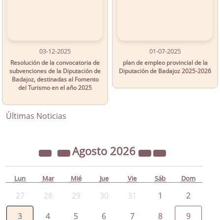
03-12-2025
01-07-2025
Resolución de la convocatoria de
plan de empleo provincial de la
subvenciones de la Diputación de
Diputación de Badajoz 2025-2026
Badajoz, destinadas al Fomento
del Turismo en el año 2025
Últimas Noticias
Agosto
2026
Lun
Mar
Mié
Jue
Vie
Sáb
Dom
27
28
29
30
31
1
2
3
4
5
6
7
8
9