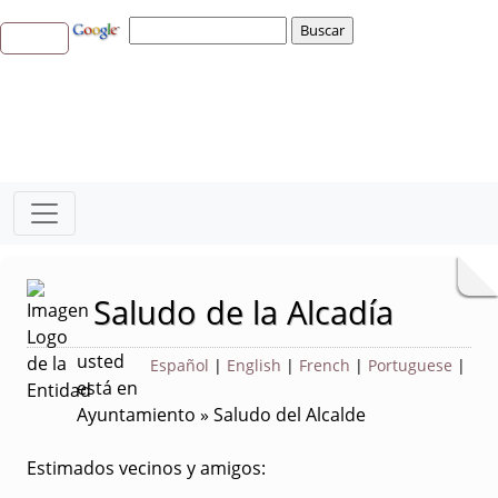
Saludo de la Alcadía
usted
Español
|
English
|
French
|
Portuguese
|
está en
Ayuntamiento » Saludo del Alcalde
Estimados vecinos y amigos: