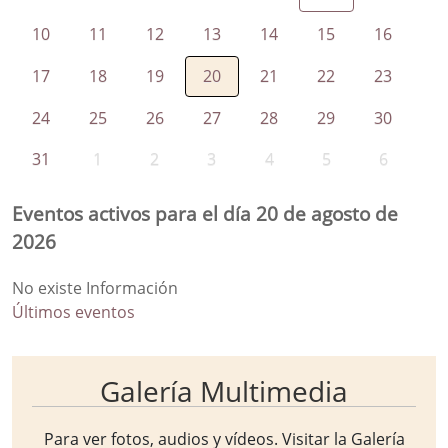
10
11
12
13
14
15
16
17
18
19
20
21
22
23
24
25
26
27
28
29
30
31
1
2
3
4
5
6
Eventos activos para el día 20 de agosto de
2026
No existe Información
Últimos eventos
Galería Multimedia
Para ver fotos, audios y vídeos. Visitar la
Galería