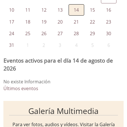
10
11
12
13
14
15
16
17
18
19
20
21
22
23
24
25
26
27
28
29
30
31
1
2
3
4
5
6
Eventos activos para el día 14 de agosto de
2026
No existe Información
Últimos eventos
Galería Multimedia
Para ver fotos, audios y vídeos. Visitar la
Galería