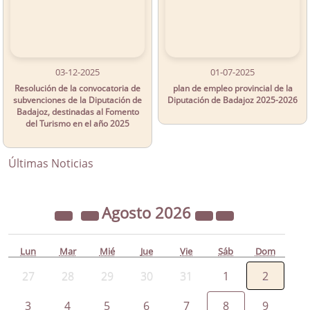
03-12-2025
01-07-2025
Resolución de la convocatoria de
plan de empleo provincial de la
subvenciones de la Diputación de
Diputación de Badajoz 2025-2026
Badajoz, destinadas al Fomento
del Turismo en el año 2025
Últimas Noticias
Agosto
2026
Lun
Mar
Mié
Jue
Vie
Sáb
Dom
27
28
29
30
31
1
2
3
4
5
6
7
8
9