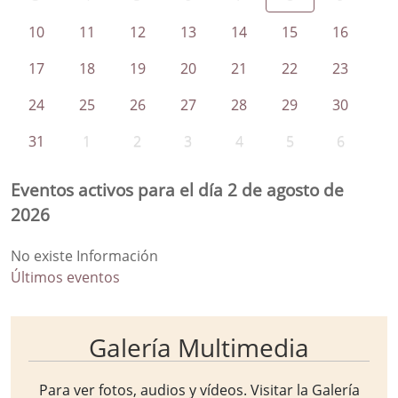
10
11
12
13
14
15
16
17
18
19
20
21
22
23
24
25
26
27
28
29
30
31
1
2
3
4
5
6
Eventos activos para el día 2 de agosto de
2026
No existe Información
Últimos eventos
Galería Multimedia
Para ver fotos, audios y vídeos. Visitar la
Galería