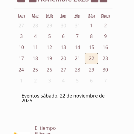
Lun
Mar
Mié
Jue
Vie
Sáb
Dom
27
28
29
30
31
1
2
3
4
5
6
7
8
9
10
11
12
13
14
15
16
17
18
19
20
21
22
23
24
25
26
27
28
29
30
1
2
3
4
5
6
7
Eventos sábado, 22 de noviembre de
2025
El tiempo
El tiempo