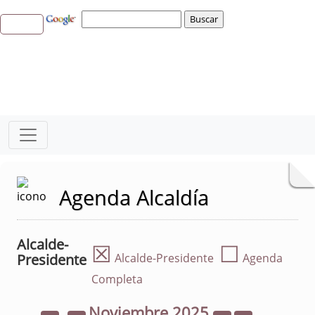
Agenda Alcaldía
Alcalde-
☒
☐
Presidente
Alcalde-Presidente
Agenda
Completa
Noviembre
2025