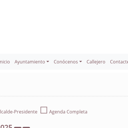
Inicio
Ayuntamiento
Conócenos
Callejero
Contact
☐
lcalde-Presidente
Agenda Completa
2025