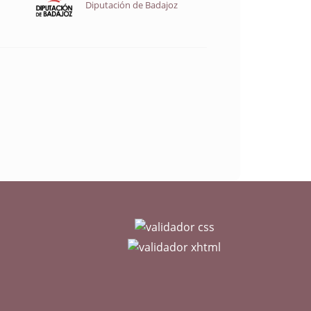
Diputación de Badajoz