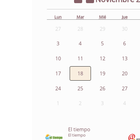
Lun
Mar
Mié
Jue
27
28
29
30
3
4
5
6
10
11
12
13
17
18
19
20
24
25
26
27
1
2
3
4
El tiempo
El tiempo