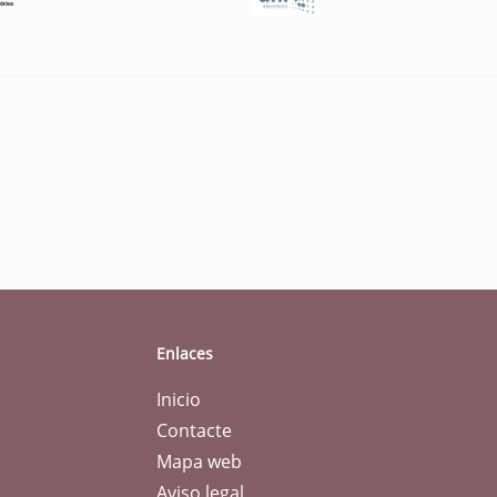
Enlaces
Inicio
Contacte
Mapa web
Aviso legal