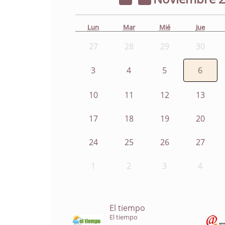
Lun
Mar
Mié
Jue
27
28
29
30
3
4
5
6
10
11
12
13
17
18
19
20
24
25
26
27
1
2
3
4
El tiempo
El tiempo