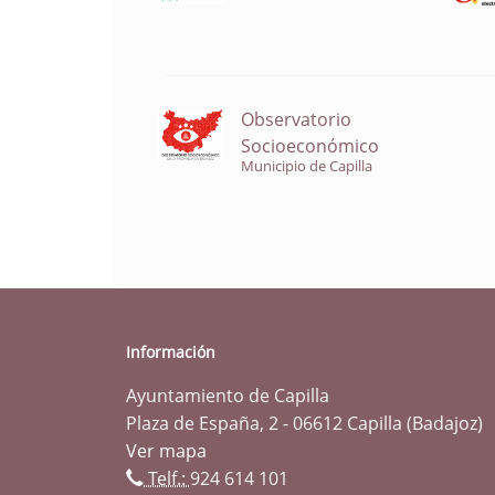
Observatorio
Socioeconómico
Municipio de Capilla
Información
Ayuntamiento de Capilla
Plaza de España, 2 - 06612 Capilla (Badajoz)
Ver mapa
Telf.:
924 614 101