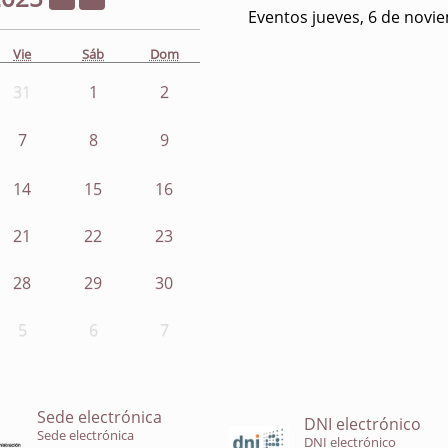
Eventos jueves, 6 de novi
Vie
Sáb
Dom
31
1
2
7
8
9
14
15
16
21
22
23
28
29
30
5
6
7
Sede electrónica
DNI electrónico
Sede electrónica
DNI electrónico