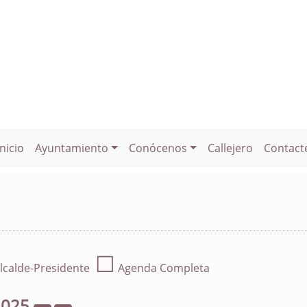
Inicio
Ayuntamiento
Conócenos
Callejero
Contact
☐
lcalde-Presidente
Agenda Completa
2025