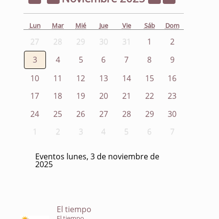
Lun
Mar
Mié
Jue
Vie
Sáb
Dom
27
28
29
30
31
1
2
3
4
5
6
7
8
9
10
11
12
13
14
15
16
17
18
19
20
21
22
23
24
25
26
27
28
29
30
1
2
3
4
5
6
7
Eventos lunes, 3 de noviembre de
2025
El tiempo
El tiempo