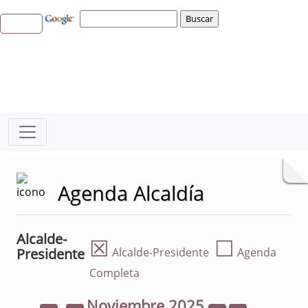
Agenda Alcaldía
Alcalde-
☒
☐
Presidente
Alcalde-Presidente
Agenda
Completa
Noviembre
2025