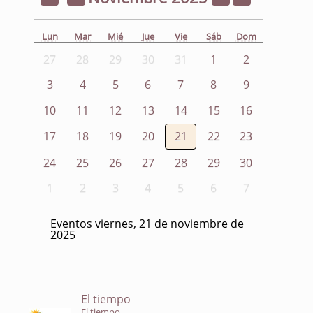
Lun
Mar
Mié
Jue
Vie
Sáb
Dom
27
28
29
30
31
1
2
3
4
5
6
7
8
9
10
11
12
13
14
15
16
17
18
19
20
21
22
23
24
25
26
27
28
29
30
1
2
3
4
5
6
7
Eventos viernes, 21 de noviembre de
2025
El tiempo
El tiempo