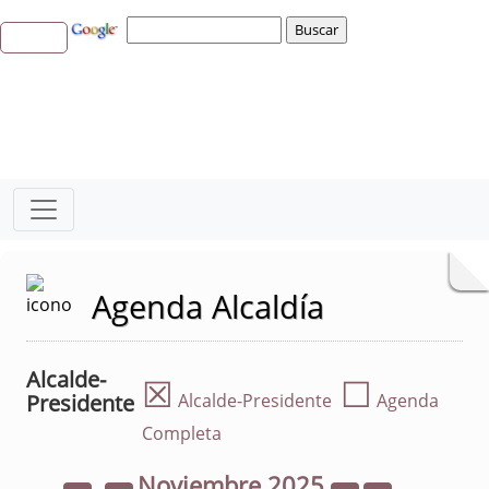
Agenda Alcaldía
Alcalde-
☒
☐
Presidente
Alcalde-Presidente
Agenda
Completa
Noviembre
2025