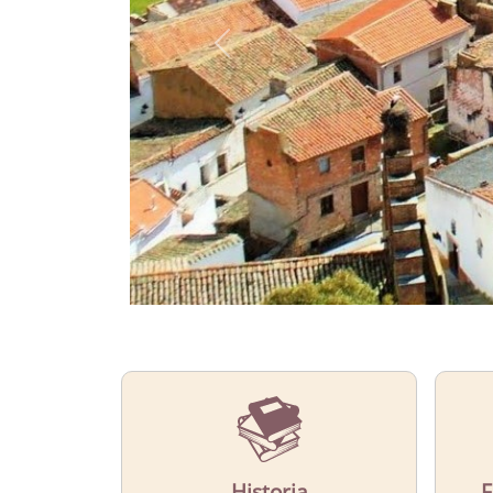
Historia
F