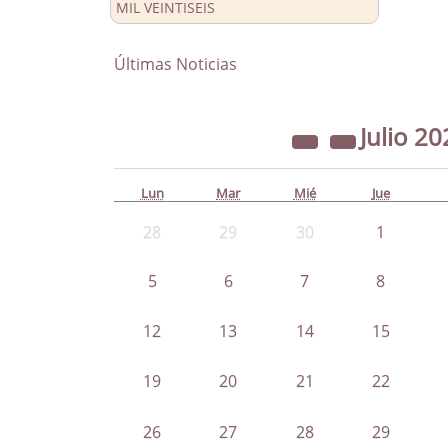
MIL VEINTISEIS
Últimas Noticias
Julio
20
Lun
Mar
Mié
Jue
28
29
30
1
5
6
7
8
12
13
14
15
19
20
21
22
26
27
28
29