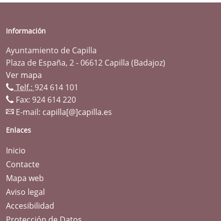
Información
Ayuntamiento de Capilla
Plaza de España, 2 - 06612 Capilla (Badajoz)
Ver mapa
Telf.:
924 614 101
Fax: 924 614 220
E-mail:
capilla[@]capilla.es
Enlaces
Inicio
Contacte
Mapa web
Aviso legal
Accesibilidad
Protección de Datos