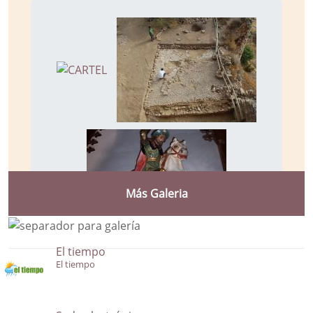
Más Galeria
El tiempo
El tiempo