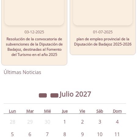
03-12-2025
01-07-2025
Resolución de la convocatoria de
plan de empleo provincial de la
subvenciones de la Diputación de
Diputación de Badajoz 2025-2026
Badajoz, destinadas al Fomento
del Turismo en el año 2025
Últimas Noticias
Julio
2027
Lun
Mar
Mié
Jue
Vie
Sáb
Dom
28
29
30
1
2
3
4
5
6
7
8
9
10
11