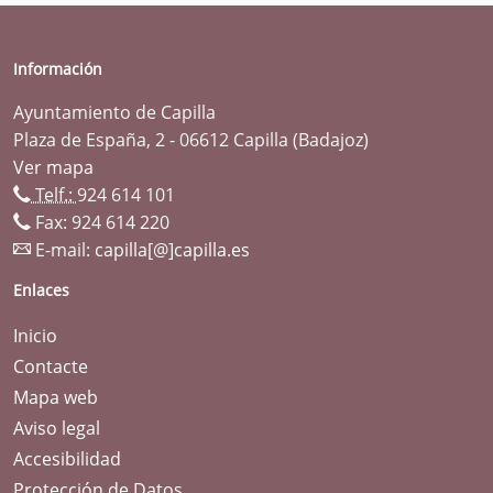
Información
Ayuntamiento de Capilla
Plaza de España, 2 - 06612 Capilla (Badajoz)
Ver mapa
Telf.:
924 614 101
Fax: 924 614 220
E-mail:
capilla[@]capilla.es
Enlaces
Inicio
Contacte
Mapa web
Aviso legal
Accesibilidad
Protección de Datos