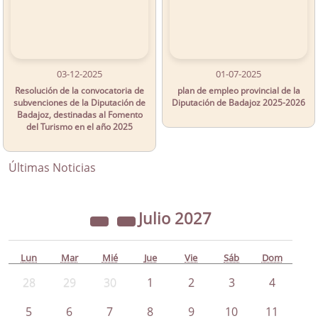
03-12-2025
01-07-2025
Resolución de la convocatoria de
plan de empleo provincial de la
subvenciones de la Diputación de
Diputación de Badajoz 2025-2026
Badajoz, destinadas al Fomento
del Turismo en el año 2025
Últimas Noticias
Julio
2027
Lun
Mar
Mié
Jue
Vie
Sáb
Dom
28
29
30
1
2
3
4
5
6
7
8
9
10
11