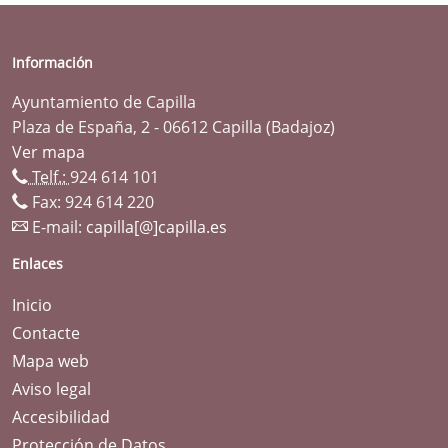
Información
Ayuntamiento de Capilla
Plaza de España, 2 - 06612 Capilla (Badajoz)
Ver mapa
Telf.:
924 614 101
Fax: 924 614 220
E-mail:
capilla[@]capilla.es
Enlaces
Inicio
Contacte
Mapa web
Aviso legal
Accesibilidad
Protección de Datos