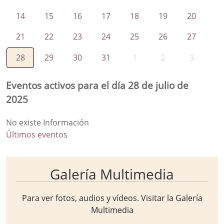
14
15
16
17
18
19
20
21
22
23
24
25
26
27
28
29
30
31
1
2
3
Eventos activos para el día 28 de julio de
2025
No existe Información
Últimos eventos
Galería Multimedia
Para ver fotos, audios y vídeos. Visitar la
Galería
Multimedia