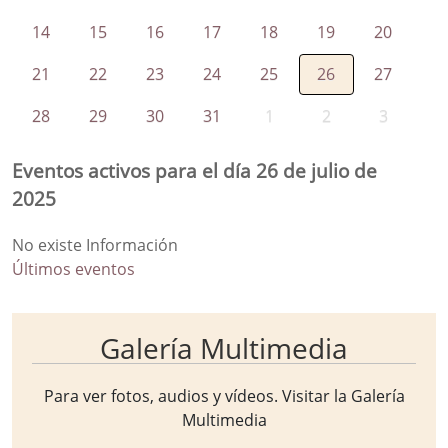
14
15
16
17
18
19
20
21
22
23
24
25
26
27
28
29
30
31
1
2
3
Eventos activos para el día 26 de julio de
2025
No existe Información
Últimos eventos
Galería Multimedia
Para ver fotos, audios y vídeos. Visitar la
Galería
Multimedia