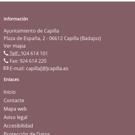
Información
Ayuntamiento de Capilla
Plaza de España, 2 - 06612 Capilla (Badajoz)
Ver mapa
Telf.:
924 614 101
Fax: 924 614 220
E-mail:
capilla[@]capilla.es
Enlaces
Inicio
Contacte
Mapa web
Aviso legal
Accesibilidad
Protección de Datos