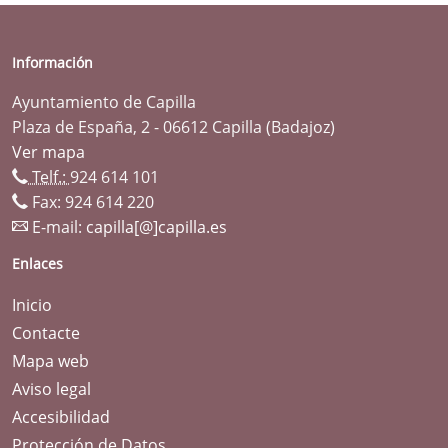
Información
Ayuntamiento de Capilla
Plaza de España, 2 - 06612 Capilla (Badajoz)
Ver mapa
Telf.:
924 614 101
Fax: 924 614 220
E-mail:
capilla[@]capilla.es
Enlaces
Inicio
Contacte
Mapa web
Aviso legal
Accesibilidad
Protección de Datos