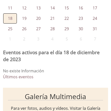
11
12
13
14
15
16
17
18
19
20
21
22
23
24
25
26
27
28
29
30
31
1
2
3
4
5
6
7
Eventos activos para el día 18 de diciembre
de 2023
No existe Información
Últimos eventos
Galería Multimedia
Para ver fotos, audios y vídeos. Visitar la
Galería