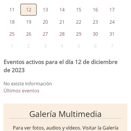
11
12
13
14
15
16
17
18
19
20
21
22
23
24
25
26
27
28
29
30
31
1
2
3
4
5
6
7
Eventos activos para el día 12 de diciembre
de 2023
No existe Información
Últimos eventos
Galería Multimedia
Para ver fotos, audios y vídeos. Visitar la
Galería