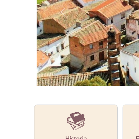
CONOCE
El municipio de Capilla
Más Información
Historia
F