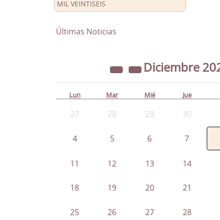
MIL VEINTISEIS
Últimas Noticias
Diciembre
20
Lun
Mar
Mié
Jue
27
28
29
30
4
5
6
7
11
12
13
14
18
19
20
21
25
26
27
28