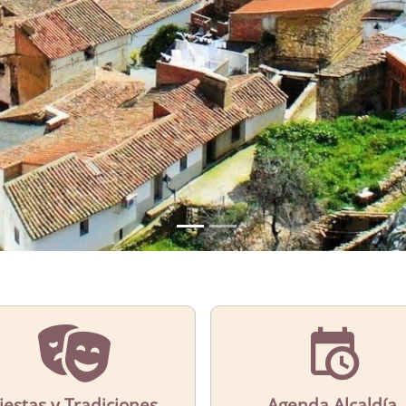
iestas y Tradiciones
Agenda Alcaldía