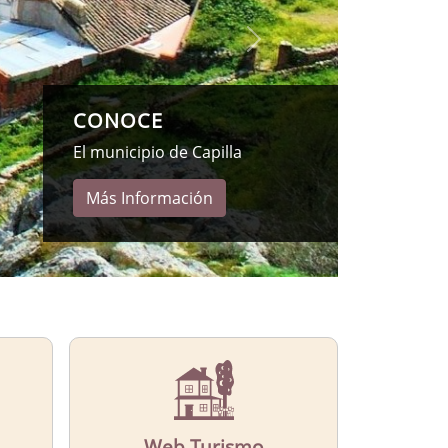
CONOCE
Nuestro castill
Más Informac
Web Turismo