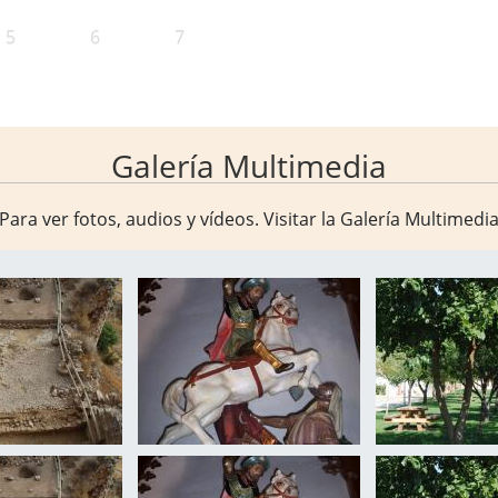
5
6
7
Galería Multimedia
Para ver fotos, audios y vídeos. Visitar la
Galería Multimedi