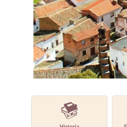
CONOCE
El municipio de Capilla
Más Información
Historia
F