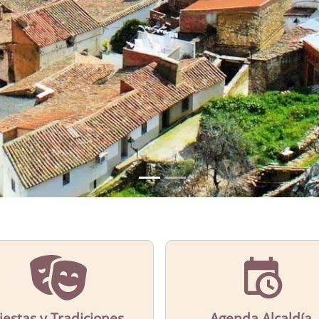
iestas y Tradiciones
Agenda Alcaldía