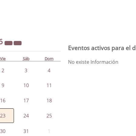
6
Eventos activos para el 
Vie
Sáb
Dom
No existe Información
2
3
4
9
10
11
16
17
18
23
24
25
30
31
1