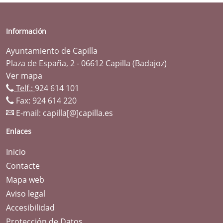
Información
Ayuntamiento de Capilla
Plaza de España, 2 - 06612 Capilla (Badajoz)
Ver mapa
Telf.:
924 614 101
Fax: 924 614 220
E-mail:
capilla[@]capilla.es
Enlaces
Inicio
Contacte
Mapa web
Aviso legal
Accesibilidad
Protección de Datos