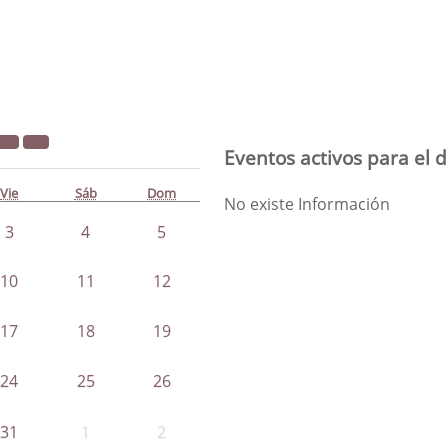
Eventos activos para el d
Vie
Sáb
Dom
No existe Información
3
4
5
10
11
12
17
18
19
24
25
26
31
1
2