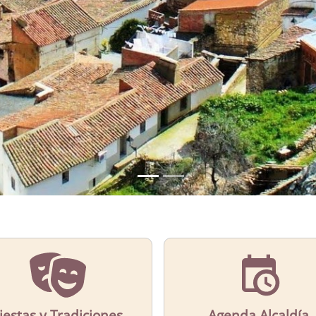
iestas y Tradiciones
Agenda Alcaldía