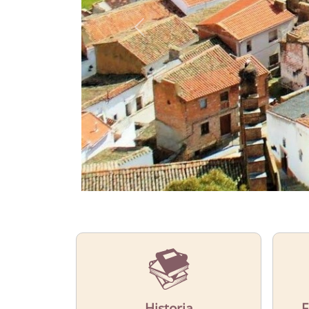
CONOCE
El municipio de Capilla
Más Información
Historia
F