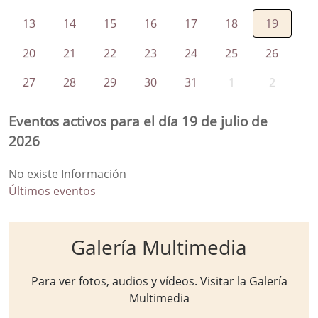
13
14
15
16
17
18
19
20
21
22
23
24
25
26
27
28
29
30
31
1
2
Eventos activos para el día 19 de julio de
2026
No existe Información
Últimos eventos
Galería Multimedia
Para ver fotos, audios y vídeos. Visitar la
Galería
Multimedia