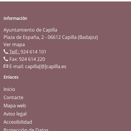
Información
Ayuntamiento de Capilla
Plaza de España, 2 - 06612 Capilla (Badajoz)
Ver mapa
Telf.:
924 614 101
Fax: 924 614 220
E-mail:
capilla[@]capilla.es
Enlaces
Inicio
Contacte
Mapa web
Aviso legal
Accesibilidad
Protección de Datos