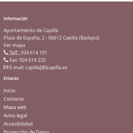
Información
Ayuntamiento de Capilla
Plaza de España, 2 - 06612 Capilla (Badajoz)
Ver mapa
Telf.:
924 614 101
Fax: 924 614 220
E-mail:
capilla[@]capilla.es
Enlaces
Inicio
Contacte
Mapa web
Aviso legal
Accesibilidad
Protección de Datos