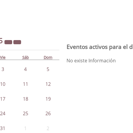
5
Eventos activos para el 
Vie
Sáb
Dom
No existe Información
3
4
5
10
11
12
17
18
19
24
25
26
31
1
2