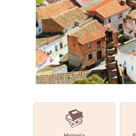
CONOCE
El municipio de Capilla
Más Información
Historia
F