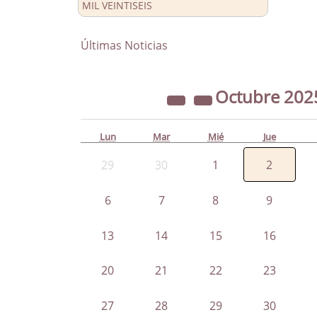
MIL VEINTISEIS
Últimas Noticias
Octubre
202
Lun
Mar
Mié
Jue
29
30
1
2
6
7
8
9
13
14
15
16
20
21
22
23
27
28
29
30