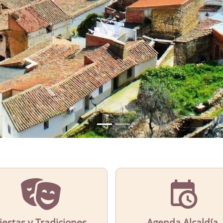
iestas y Tradiciones
Agenda Alcaldía