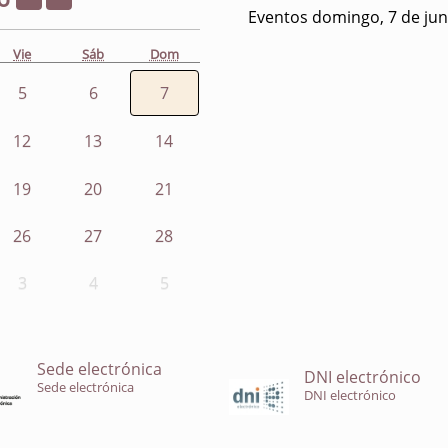
Eventos domingo, 7 de jun
Vie
Sáb
Dom
5
6
7
12
13
14
19
20
21
26
27
28
3
4
5
Sede electrónica
DNI electrónico
Sede electrónica
DNI electrónico