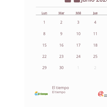
Lun
Mar
Mié
Jue
1
2
3
4
8
9
10
11
15
16
17
18
22
23
24
25
29
30
1
2
El tiempo
El tiempo