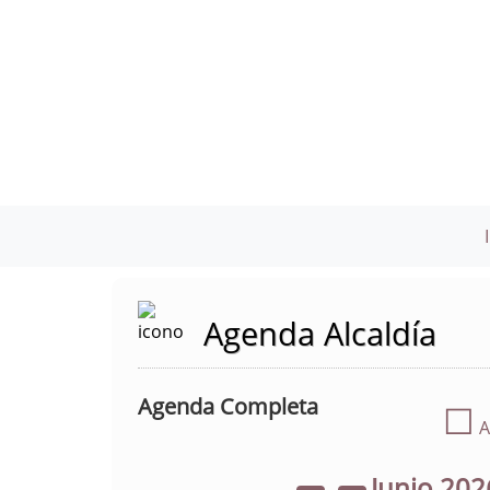
Agenda Alcaldía
Agenda Completa
☐
A
Junio
202