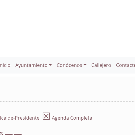
Inicio
Ayuntamiento
Conócenos
Callejero
Contact
☒
lcalde-Presidente
Agenda Completa
6