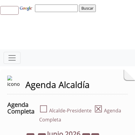
Agenda Alcaldía
Agenda
☐
☒
Completa
Alcalde-Presidente
Agenda
Completa
Junio
2026