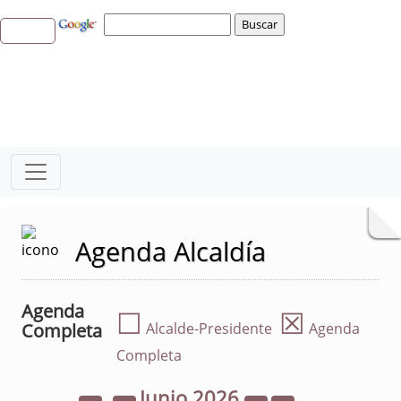
Agenda Alcaldía
Agenda
☐
☒
Completa
Alcalde-Presidente
Agenda
Completa
Junio
2026