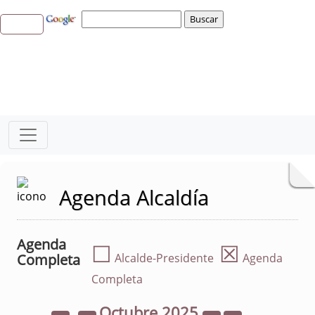
Agenda Alcaldía
Agenda
☐
☒
Completa
Alcalde-Presidente
Agenda
Completa
Octubre
2025