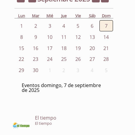
Lun
Mar
Mié
Jue
Vie
Sáb
Dom
1
2
3
4
5
6
7
8
9
10
11
12
13
14
15
16
17
18
19
20
21
22
23
24
25
26
27
28
29
30
1
2
3
4
5
Eventos domingo, 7 de septiembre
de 2025
El tiempo
El tiempo