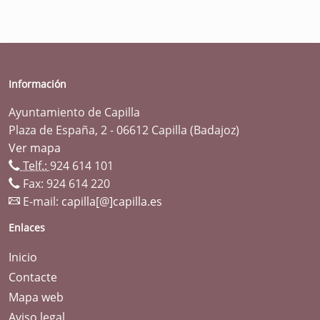
Información
Ayuntamiento de Capilla
Plaza de España, 2 - 06612 Capilla (Badajoz)
Ver mapa
Telf.:
924 614 101
Fax: 924 614 220
E-mail:
capilla[@]capilla.es
Enlaces
Inicio
Contacte
Mapa web
Aviso legal