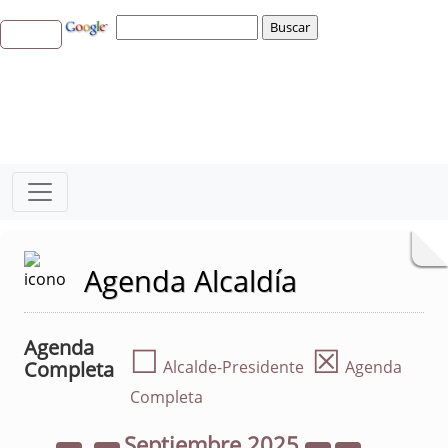
Agenda Alcaldía
Agenda
☐
☒
Completa
Alcalde-Presidente
Agenda
Completa
Septiembre
2025