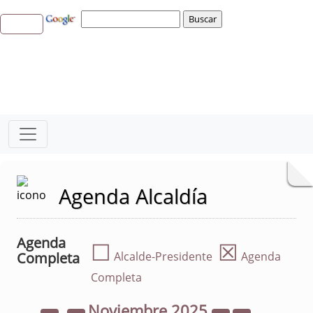
Agenda Alcaldía
Agenda
☐
☒
Completa
Alcalde-Presidente
Agenda
Completa
Noviembre
2025