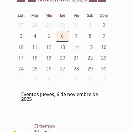
Lun
Mar
Mié
Jue
Vie
Sáb
Dom
27
28
29
30
31
1
2
3
4
5
6
7
8
9
10
11
12
13
14
15
16
17
18
19
20
21
22
23
24
25
26
27
28
29
30
1
2
3
4
5
6
7
Eventos jueves, 6 de noviembre de
2025
El tiempo
El tiempo