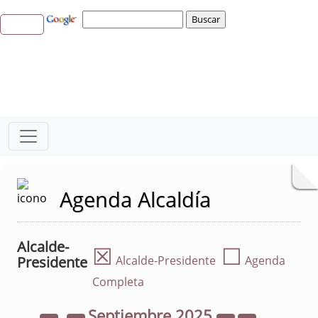
Agenda Alcaldía
Alcalde-
☒
☐
Presidente
Alcalde-Presidente
Agenda
Completa
Septiembre
2025