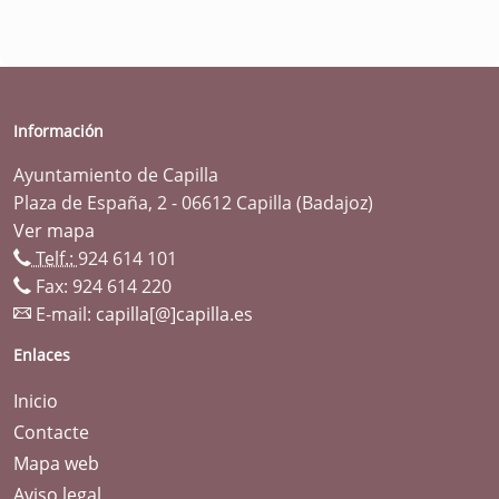
Información
Ayuntamiento de Capilla
Plaza de España, 2 - 06612 Capilla (Badajoz)
Ver mapa
Telf.:
924 614 101
Fax: 924 614 220
E-mail:
capilla[@]capilla.es
Enlaces
Inicio
Contacte
Mapa web
Aviso legal