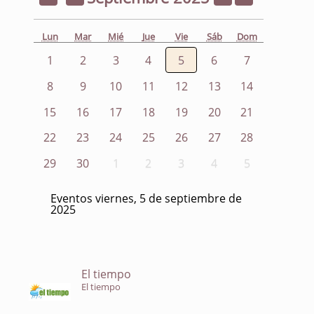
Lun
Mar
Mié
Jue
Vie
Sáb
Dom
1
2
3
4
5
6
7
8
9
10
11
12
13
14
15
16
17
18
19
20
21
22
23
24
25
26
27
28
29
30
1
2
3
4
5
Eventos viernes, 5 de septiembre de
2025
El tiempo
El tiempo