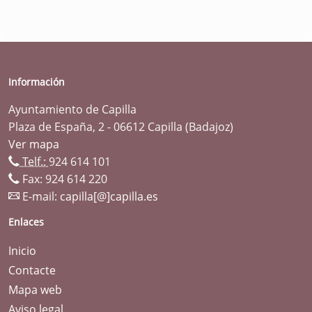
Información
Ayuntamiento de Capilla
Plaza de España, 2 - 06612 Capilla (Badajoz)
Ver mapa
Telf.:
924 614 101
Fax: 924 614 220
E-mail:
capilla[@]capilla.es
Enlaces
Inicio
Contacte
Mapa web
Aviso legal