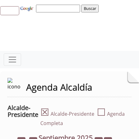
Agenda Alcaldía
Alcalde-
☒
☐
Presidente
Alcalde-Presidente
Agenda
Completa
Septiembre
2025