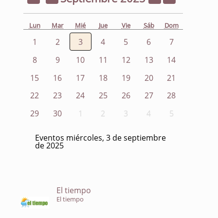
Lun
Mar
Mié
Jue
Vie
Sáb
Dom
1
2
3
4
5
6
7
8
9
10
11
12
13
14
15
16
17
18
19
20
21
22
23
24
25
26
27
28
29
30
1
2
3
4
5
Eventos miércoles, 3 de septiembre
de 2025
El tiempo
El tiempo