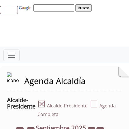
Agenda Alcaldía
Alcalde-
☒
☐
Presidente
Alcalde-Presidente
Agenda
Completa
Septiembre
2025