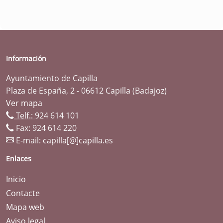
Información
Ayuntamiento de Capilla
Plaza de España, 2 - 06612 Capilla (Badajoz)
Ver mapa
Telf.:
924 614 101
Fax: 924 614 220
E-mail:
capilla[@]capilla.es
Enlaces
Inicio
Contacte
Mapa web
Aviso legal