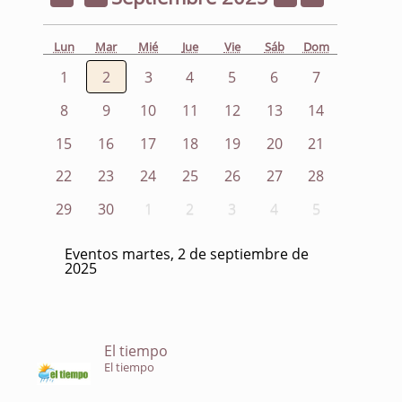
Lun
Mar
Mié
Jue
Vie
Sáb
Dom
1
2
3
4
5
6
7
8
9
10
11
12
13
14
15
16
17
18
19
20
21
22
23
24
25
26
27
28
29
30
1
2
3
4
5
Eventos martes, 2 de septiembre de
2025
El tiempo
El tiempo