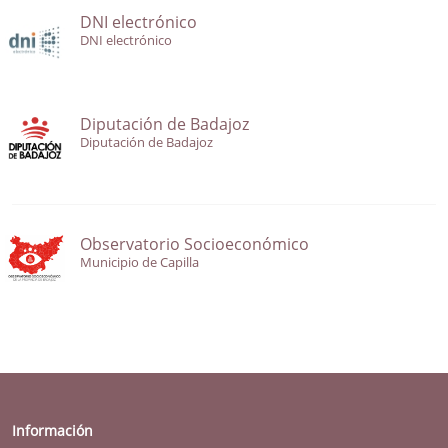
DNI electrónico
DNI electrónico
Diputación de Badajoz
Diputación de Badajoz
Observatorio Socioeconómico
Municipio de Capilla
Información