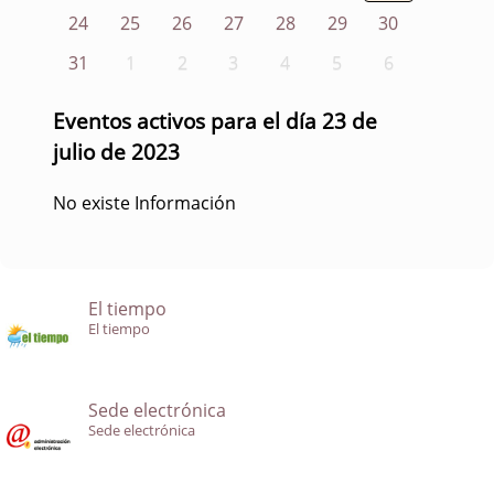
24
25
26
27
28
29
30
31
1
2
3
4
5
6
Eventos activos para el día 23 de
julio de 2023
No existe Información
El tiempo
El tiempo
Sede electrónica
Sede electrónica