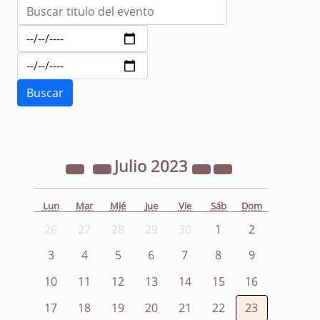
Julio
2023
Lun
Mar
Mié
Jue
Vie
Sáb
Dom
26
27
28
29
30
1
2
3
4
5
6
7
8
9
10
11
12
13
14
15
16
17
18
19
20
21
22
23