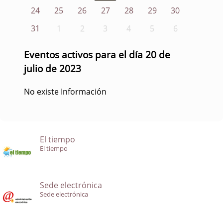
24
25
26
27
28
29
30
31
1
2
3
4
5
6
Eventos activos para el día 20 de
julio de 2023
No existe Información
El tiempo
El tiempo
Sede electrónica
Sede electrónica