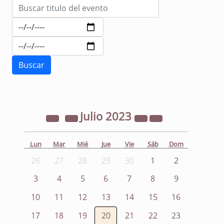
Julio
2023
Lun
Mar
Mié
Jue
Vie
Sáb
Dom
26
27
28
29
30
1
2
3
4
5
6
7
8
9
10
11
12
13
14
15
16
17
18
19
20
21
22
23