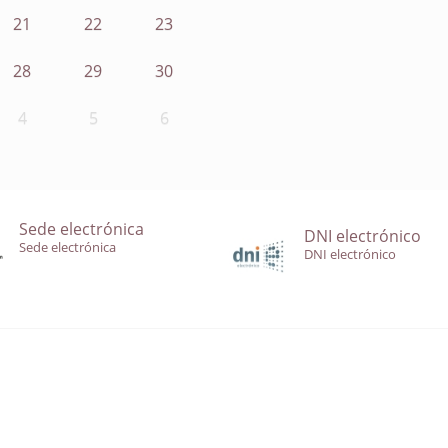
21
22
23
28
29
30
4
5
6
Sede electrónica
DNI electrónico
Sede electrónica
DNI electrónico