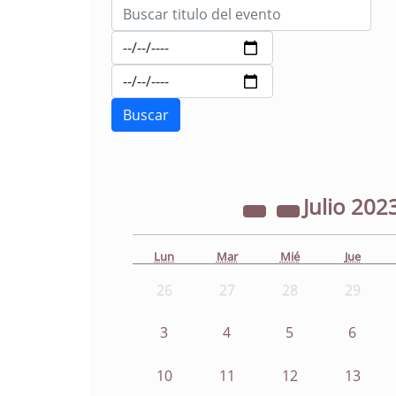
Julio
202
Lun
Mar
Mié
Jue
26
27
28
29
3
4
5
6
10
11
12
13