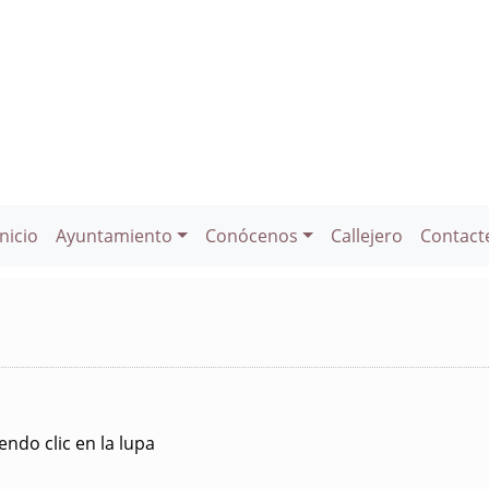
Inicio
Ayuntamiento
Conócenos
Callejero
Contact
ndo clic en la lupa