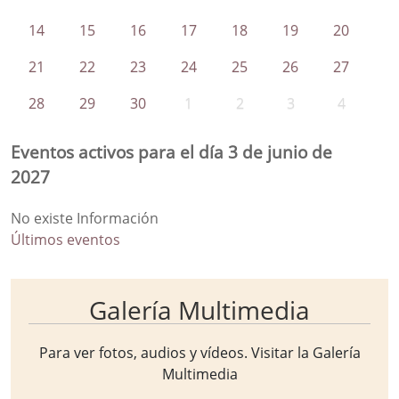
14
15
16
17
18
19
20
21
22
23
24
25
26
27
28
29
30
1
2
3
4
Eventos activos para el día 3 de junio de
2027
No existe Información
Últimos eventos
Galería Multimedia
Para ver fotos, audios y vídeos. Visitar la
Galería
Multimedia