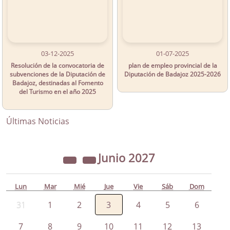
03-12-2025
01-07-2025
Resolución de la convocatoria de
plan de empleo provincial de la
subvenciones de la Diputación de
Diputación de Badajoz 2025-2026
Badajoz, destinadas al Fomento
del Turismo en el año 2025
Últimas Noticias
Junio
2027
Lun
Mar
Mié
Jue
Vie
Sáb
Dom
31
1
2
3
4
5
6
7
8
9
10
11
12
13