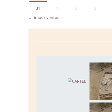
31
1
2
3
Últimos eventos