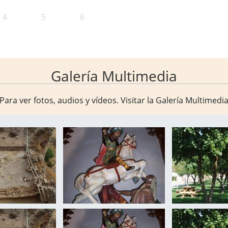
4
5
6
Galería Multimedia
Para ver fotos, audios y vídeos. Visitar la
Galería Multimedi