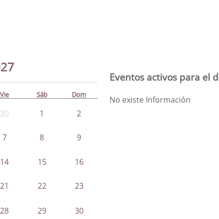
027
Eventos activos para el 
Vie
Sáb
Dom
No existe Información
30
1
2
7
8
9
14
15
16
21
22
23
28
29
30