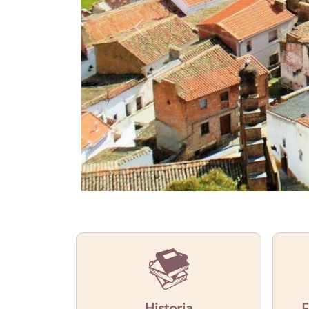
CONOCE
El municipio de Capilla
Más Información
Historia
F