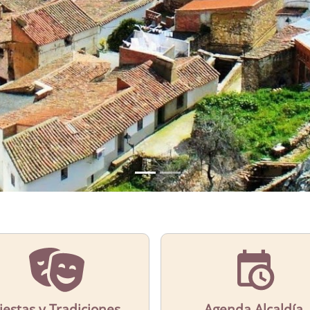
iestas y Tradiciones
Agenda Alcaldía