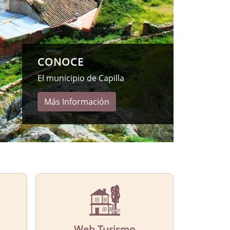
CONOCE
Nuestro castillo
Más Información
Web Turismo