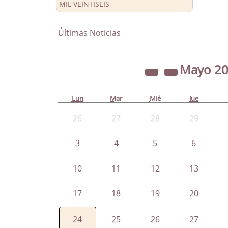
MIL VEINTISEIS
Últimas Noticias
Mayo
2
Lun
Mar
Mié
Jue
26
27
28
29
3
4
5
6
10
11
12
13
17
18
19
20
24
25
26
27