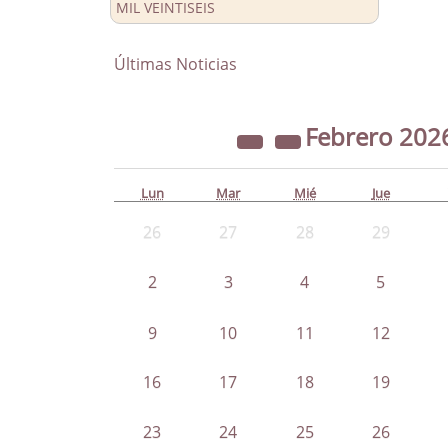
MIL VEINTISEIS
Últimas Noticias
Febrero
202
Lun
Mar
Mié
Jue
26
27
28
29
2
3
4
5
9
10
11
12
16
17
18
19
23
24
25
26