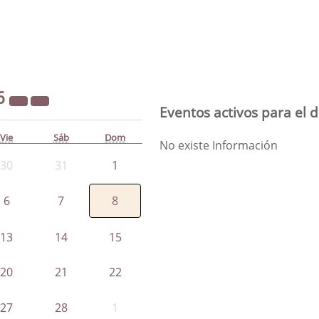
6
Eventos activos para el 
Vie
Sáb
Dom
No existe Información
30
31
1
6
7
8
13
14
15
20
21
22
27
28
1