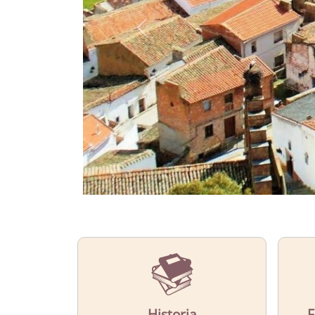
CONOCE
El municipio de Capilla
Más Información
Historia
F