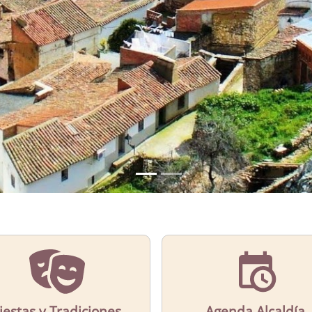
iestas y Tradiciones
Agenda Alcaldía