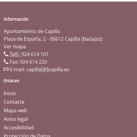
Información
Ayuntamiento de Capilla
Plaza de España, 2 - 06612 Capilla (Badajoz)
Ver mapa
Telf.:
924 614 101
Fax: 924 614 220
E-mail:
capilla[@]capilla.es
Enlaces
Inicio
Contacte
Mapa web
Aviso legal
Accesibilidad
Protección de Datos