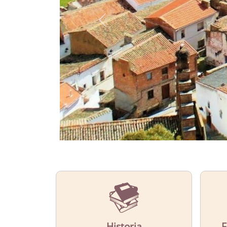
CONOCE
El municipio de Capilla
Más Información
Historia
F