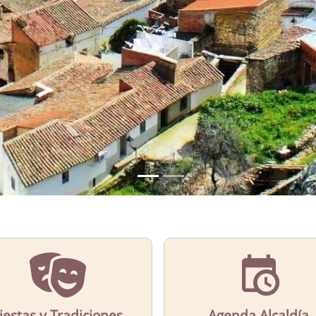
iestas y Tradiciones
Agenda Alcaldía