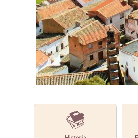
CONOCE
El municipio de Capilla
Más Información
Historia
F