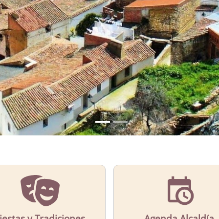
iestas y Tradiciones
Agenda Alcaldía