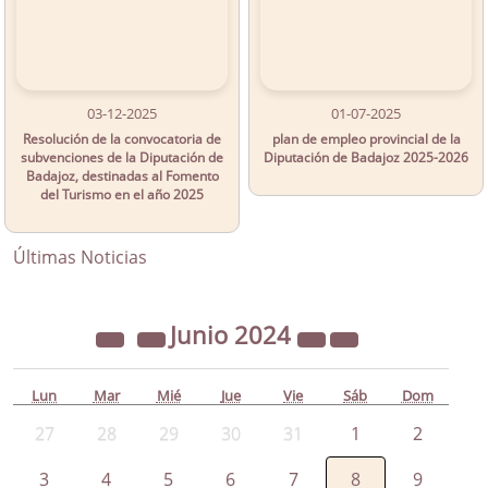
03-12-2025
01-07-2025
Resolución de la convocatoria de
plan de empleo provincial de la
subvenciones de la Diputación de
Diputación de Badajoz 2025-2026
Badajoz, destinadas al Fomento
del Turismo en el año 2025
Últimas Noticias
Junio
2024
Lun
Mar
Mié
Jue
Vie
Sáb
Dom
27
28
29
30
31
1
2
3
4
5
6
7
8
9