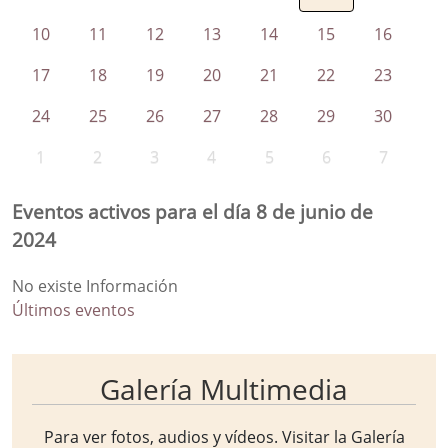
10
11
12
13
14
15
16
17
18
19
20
21
22
23
24
25
26
27
28
29
30
1
2
3
4
5
6
7
Eventos activos para el día 8 de junio de
2024
No existe Información
Últimos eventos
Galería Multimedia
Para ver fotos, audios y vídeos. Visitar la
Galería