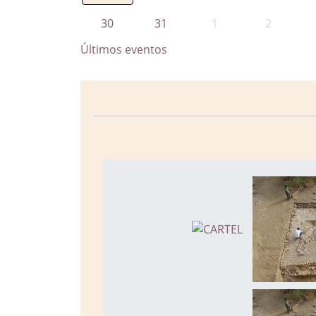
30
31
1
2
Últimos eventos