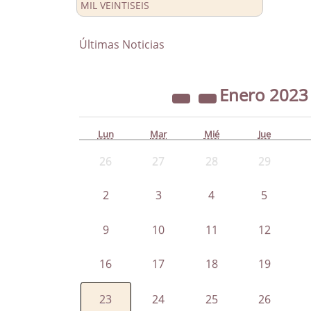
MIL VEINTISEIS
Últimas Noticias
Enero
202
Lun
Mar
Mié
Jue
26
27
28
29
2
3
4
5
9
10
11
12
16
17
18
19
23
24
25
26