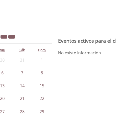
3
Eventos activos para el 
Vie
Sáb
Dom
No existe Información
30
31
1
6
7
8
13
14
15
20
21
22
27
28
29