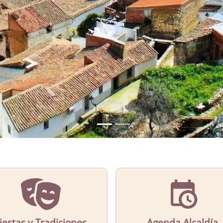
iestas y Tradiciones
Agenda Alcaldía