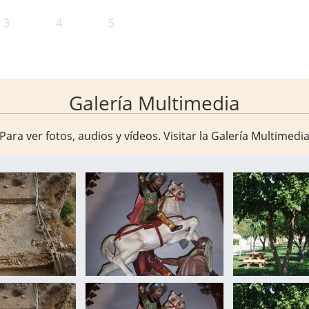
3
4
5
Galería Multimedia
Para ver fotos, audios y vídeos. Visitar la
Galería Multimedi