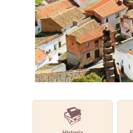
CONOCE
El municipio de Capilla
Más Información
Historia
F