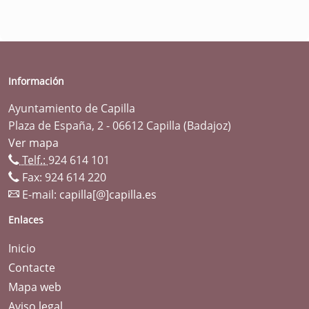
Información
Ayuntamiento de Capilla
Plaza de España, 2 - 06612 Capilla (Badajoz)
Ver mapa
Telf.:
924 614 101
Fax: 924 614 220
E-mail:
capilla[@]capilla.es
Enlaces
Inicio
Contacte
Mapa web
Aviso legal