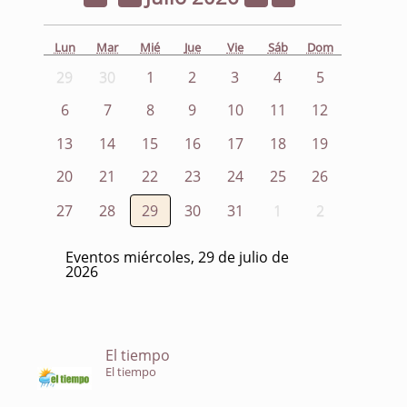
Lun
Mar
Mié
Jue
Vie
Sáb
Dom
29
30
1
2
3
4
5
6
7
8
9
10
11
12
13
14
15
16
17
18
19
20
21
22
23
24
25
26
27
28
29
30
31
1
2
Eventos miércoles, 29 de julio de
2026
El tiempo
El tiempo