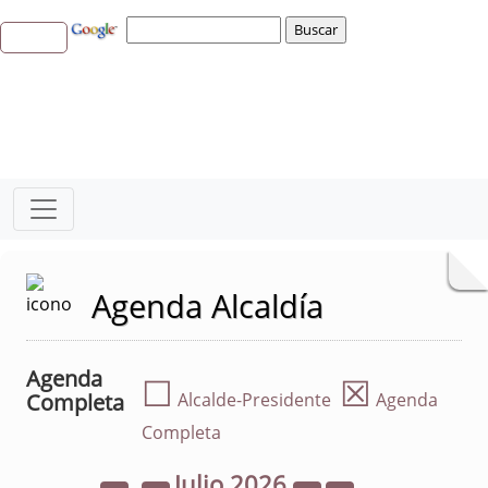
Agenda Alcaldía
Agenda
☐
☒
Completa
Alcalde-Presidente
Agenda
Completa
Julio
2026