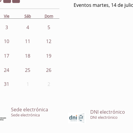
Eventos martes, 14 de juli
Vie
Sáb
Dom
3
4
5
10
11
12
17
18
19
24
25
26
31
1
2
Sede electrónica
DNI electrónico
Sede electrónica
DNI electrónico