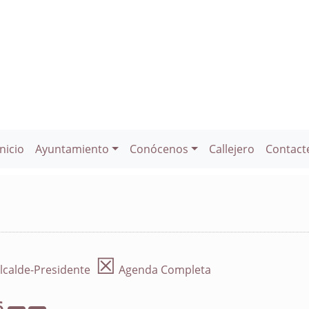
Inicio
Ayuntamiento
Conócenos
Callejero
Contact
☒
lcalde-Presidente
Agenda Completa
6