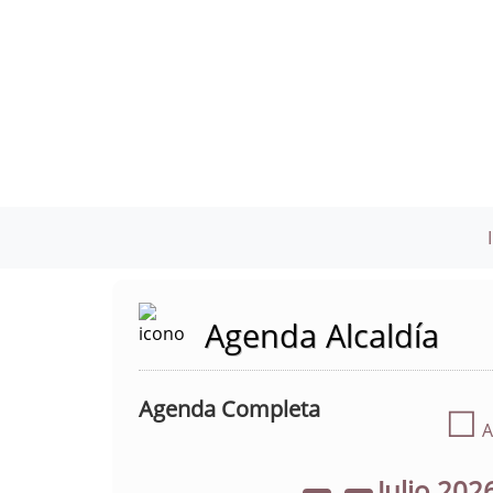
Agenda Alcaldía
Agenda Completa
☐
A
Julio
202