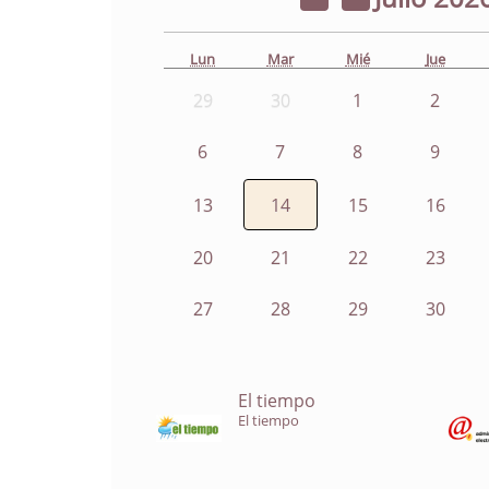
Lun
Mar
Mié
Jue
29
30
1
2
6
7
8
9
13
14
15
16
20
21
22
23
27
28
29
30
El tiempo
El tiempo