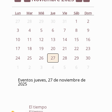
Lun
Mar
Mié
Jue
Vie
Sáb
Dom
27
28
29
30
31
1
2
3
4
5
6
7
8
9
10
11
12
13
14
15
16
17
18
19
20
21
22
23
24
25
26
27
28
29
30
1
2
3
4
5
6
7
Eventos jueves, 27 de noviembre de
2025
El tiempo
El tiempo