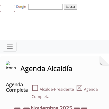
Agenda Alcaldía
Agenda
☐
☒
Completa
Alcalde-Presidente
Agenda
Completa
Noviembre
2025